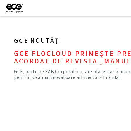
GCE
NOUTĂȚI
GCE FLOCLOUD PRIMEȘTE PR
ACORDAT DE REVISTA „MANU
GCE, parte a ESAB Corporation, are plăcerea să anunț
pentru „Cea mai inovatoare arhitectură hibridă...