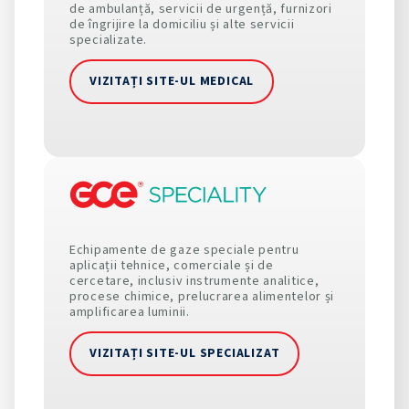
de ambulanță, servicii de urgență, furnizori
de îngrijire la domiciliu și alte servicii
specializate.
VIZITAȚI SITE-UL MEDICAL
Echipamente de gaze speciale pentru
aplicații tehnice, comerciale și de
cercetare, inclusiv instrumente analitice,
procese chimice, prelucrarea alimentelor și
amplificarea luminii.
VIZITAȚI SITE-UL SPECIALIZAT