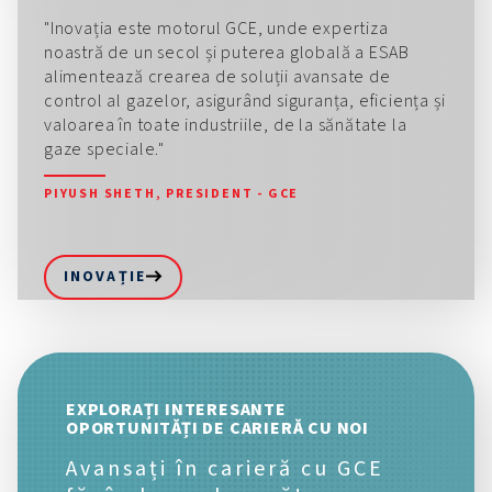
"Inovația este motorul GCE, unde expertiza
noastră de un secol și puterea globală a ESAB
alimentează crearea de soluții avansate de
control al gazelor, asigurând siguranța, eficiența și
valoarea în toate industriile, de la sănătate la
gaze speciale."
PIYUSH SHETH, PRESIDENT - GCE
INOVAȚIE
EXPLORAȚI INTERESANTE
OPORTUNITĂȚI DE CARIERĂ CU NOI
Avansați în carieră cu GCE